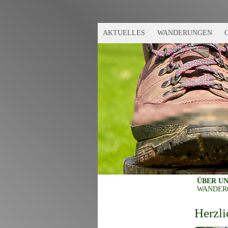
AKTUELLES
WANDERUNGEN
ÜBER U
WANDER
Herzl