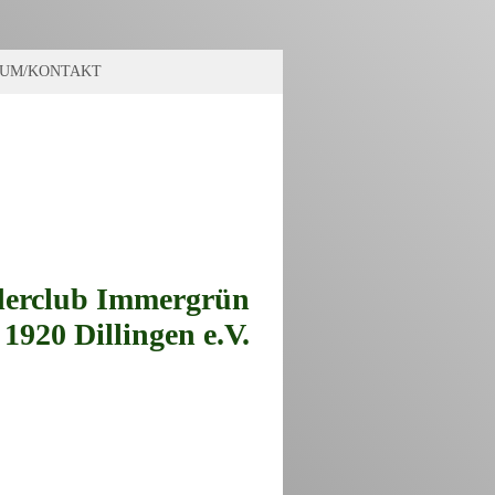
SUM/KONTAKT
erclub Immergrün
1920 Dillingen e.V.