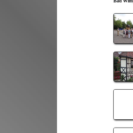
Bad Wimp