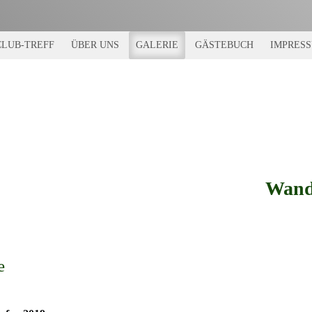
CLUB-TREFF
ÜBER UNS
GALERIE
GÄSTEBUCH
IMPRES
Wand
e